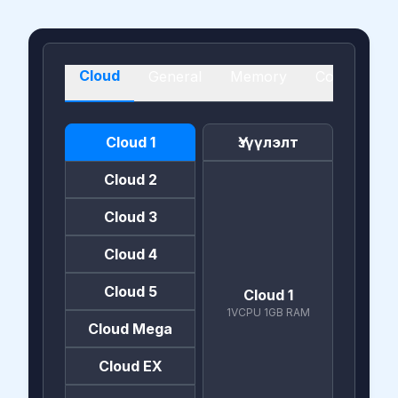
Cloud
General
Memory
Compute
Cloud 1
Үзүүлэлт
Cloud 2
Cloud 3
Cloud 4
Cloud 5
Cloud 1
1VCPU 1GB RAM
Cloud Mega
Cloud EX