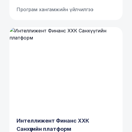
Програм хангамжийн үйлчилгээ
Интеллижент Финанс ХХК
Санхүүгийн платформ