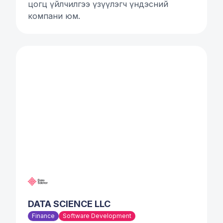
цогц үйлчилгээ үзүүлэгч үндэсний
компани юм.
DATA SCIENCE LLC
Finance
Software Development