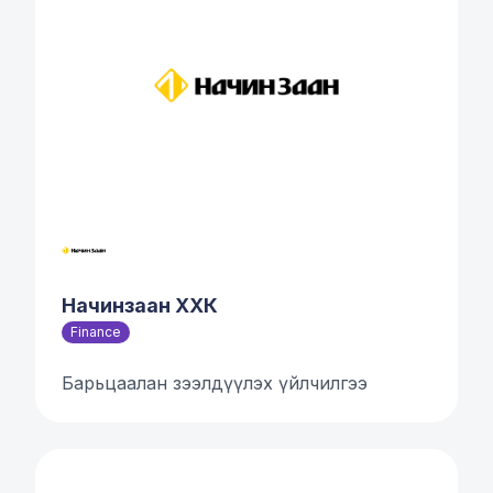
Начинзаан ХХК
Finance
Барьцаалан зээлдүүлэх үйлчилгээ