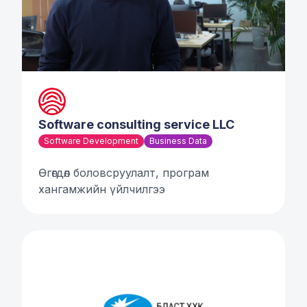
Software consulting service LLC
Software Development
Business Data
Өгөгдөл боловсруулалт, програм
хангамжийн үйлчилгээ