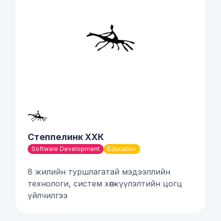
Степпелинк ХХК
Software Development
Education
8 жилийн туршлагатай мэдээллийн
технологи, систем хөгжүүлэлтийн цогц
үйлчилгээ